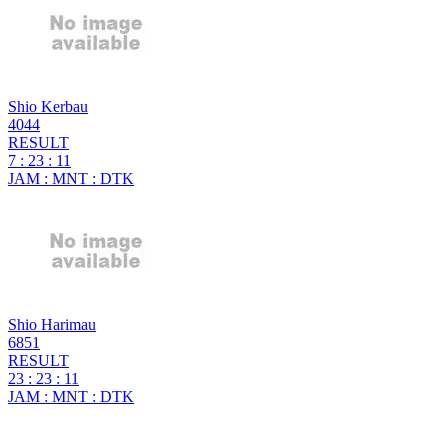
Shio Kerbau
4044
RESULT
7
:
23
:
10
JAM : MNT : DTK
Shio Harimau
6851
RESULT
23
:
23
:
10
JAM : MNT : DTK