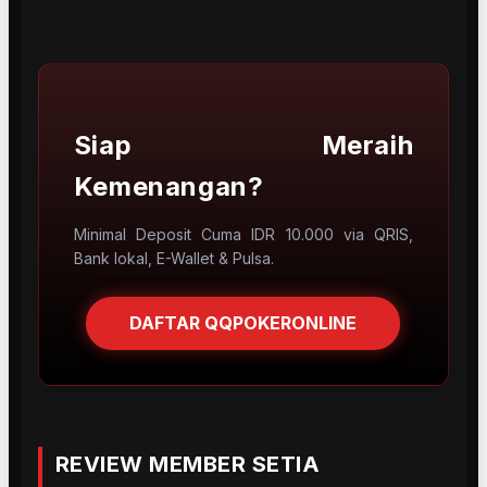
Siap Meraih
Kemenangan?
Minimal Deposit Cuma IDR 10.000 via QRIS,
Bank lokal, E-Wallet & Pulsa.
DAFTAR QQPOKERONLINE
REVIEW MEMBER SETIA