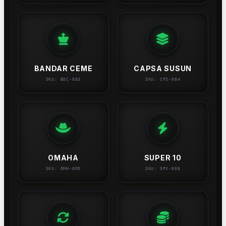
BANDAR CEME
CAPSA SUSUN
SKU: BDC-003
SKU: CPS-004
OMAHA
SUPER 10
SKU: OMH-005
SKU: SPX-006