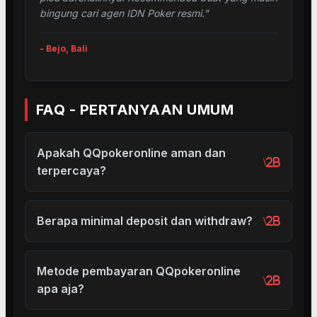
bingung cari agen IDN Poker resmi."
- Bejo, Bali
FAQ - PERTANYAAN UMUM
Apakah QQpokeronline aman dan
terpercaya?
Berapa minimal deposit dan withdraw?
Metode pembayaran QQpokeronline
apa aja?