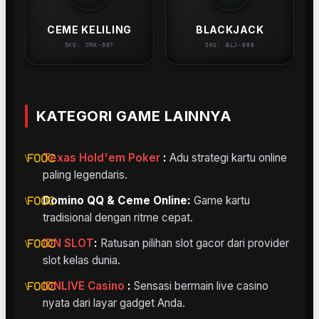
CEME KELILING
BLACKJACK
SKU: CMK-007
SKU: BLJ-008
KATEGORI GAME LAINNYA
Texas Hold'em Poker
:
Adu strategi kartu online
paling legendaris.
Domino QQ & Ceme Online:
Game kartu
tradisional dengan ritme cepat.
IDN SLOT
:
Ratusan pilihan slot gacor dari provider
slot kelas dunia.
IDNLIVE Casino
:
Sensasi bermain live casino
nyata dari layar gadget Anda.