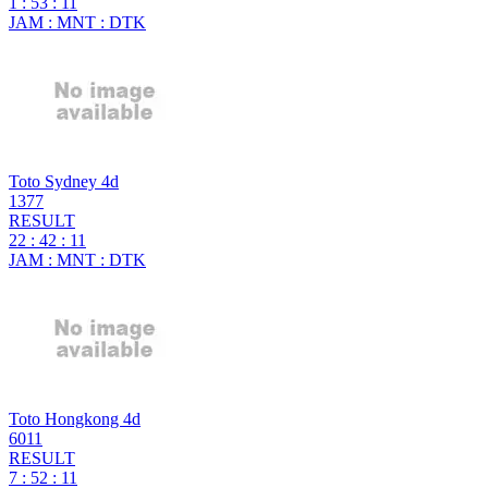
1
:
53
:
10
JAM : MNT : DTK
Toto Sydney 4d
1377
RESULT
22
:
42
:
10
JAM : MNT : DTK
Toto Hongkong 4d
6011
RESULT
7
:
52
:
10