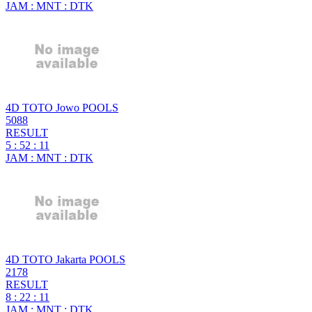
JAM : MNT : DTK
4D TOTO Jowo POOLS
5088
RESULT
5
:
52
:
10
JAM : MNT : DTK
4D TOTO Jakarta POOLS
2178
RESULT
8
:
22
:
10
JAM : MNT : DTK