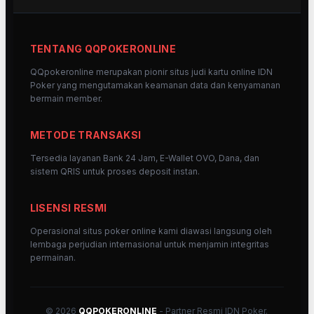
TENTANG QQPOKERONLINE
QQpokeronline merupakan pionir situs judi kartu online IDN
Poker yang mengutamakan keamanan data dan kenyamanan
bermain member.
METODE TRANSAKSI
Tersedia layanan Bank 24 Jam, E-Wallet OVO, Dana, dan
sistem QRIS untuk proses deposit instan.
LISENSI RESMI
Operasional situs poker online kami diawasi langsung oleh
lembaga perjudian internasional untuk menjamin integritas
permainan.
©
2026
QQPOKERONLINE
- Partner Resmi IDN Poker.