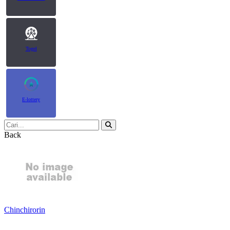
Togel
E-lottery
Back
Chinchirorin