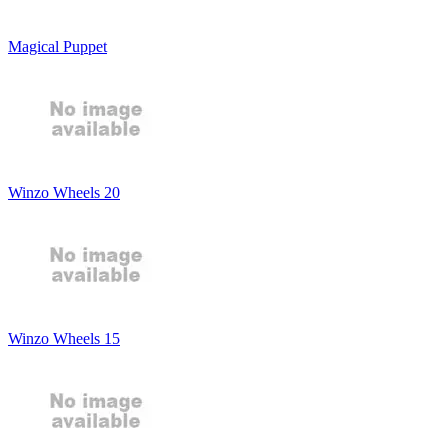
Magical Puppet
Winzo Wheels 20
Winzo Wheels 15