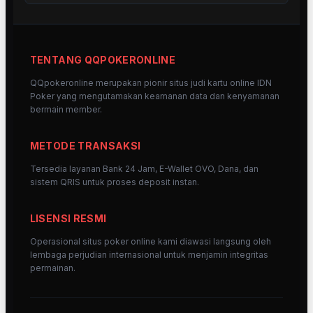
TENTANG QQPOKERONLINE
QQpokeronline merupakan pionir situs judi kartu online IDN
Poker yang mengutamakan keamanan data dan kenyamanan
bermain member.
METODE TRANSAKSI
Tersedia layanan Bank 24 Jam, E-Wallet OVO, Dana, dan
sistem QRIS untuk proses deposit instan.
LISENSI RESMI
Operasional situs poker online kami diawasi langsung oleh
lembaga perjudian internasional untuk menjamin integritas
permainan.