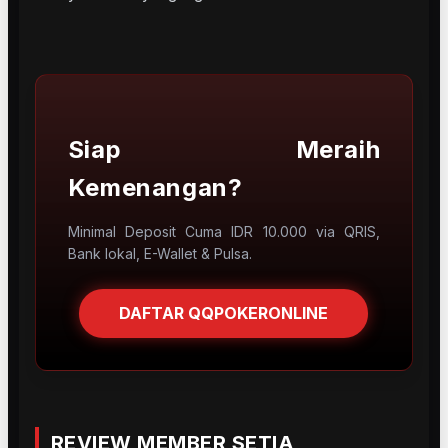
Siap Meraih
Kemenangan?
Minimal Deposit Cuma IDR 10.000 via QRIS,
Bank lokal, E-Wallet & Pulsa.
DAFTAR QQPOKERONLINE
REVIEW MEMBER SETIA