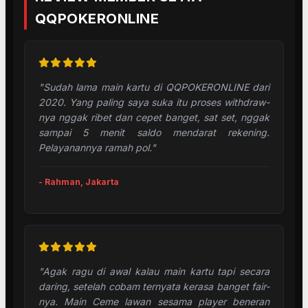
QQPOKERONLINE
"Sudah lama main kartu di QQPOKERONLINE dari
2020. Yang paling saya suka itu proses withdraw-
nya nggak ribet dan cepet banget, sat set, nggak
sampai 5 menit saldo mendarat rekening.
Pelayanannya ramah pol."
- Rahman, Jakarta
"Agak ragu di awal kalau main kartu tapi secara
daring, setelah cobam ternyata kerasa banget fair-
nya. Main Ceme lawan sesama player beneran