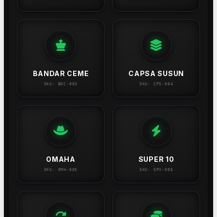
BANDAR CEME
CAPSA SUSUN
SKU: BDC-003
SKU: CPS-004
OMAHA
SUPER 10
SKU: OMH-005
SKU: SPX-006