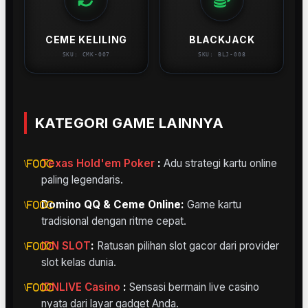
CEME KELILING
BLACKJACK
SKU: CMK-007
SKU: BLJ-008
KATEGORI GAME LAINNYA
Texas Hold'em Poker
:
Adu strategi kartu online
paling legendaris.
Domino QQ & Ceme Online:
Game kartu
tradisional dengan ritme cepat.
IDN SLOT
:
Ratusan pilihan slot gacor dari provider
slot kelas dunia.
IDNLIVE Casino
:
Sensasi bermain live casino
nyata dari layar gadget Anda.