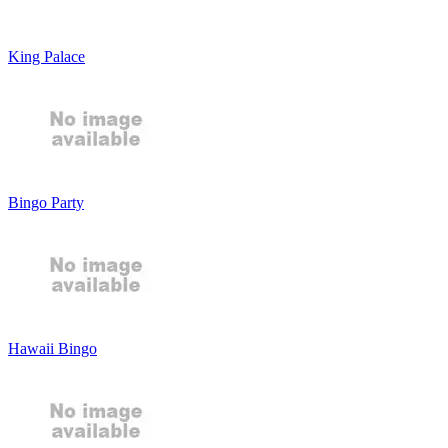
King Palace
Bingo Party
Hawaii Bingo