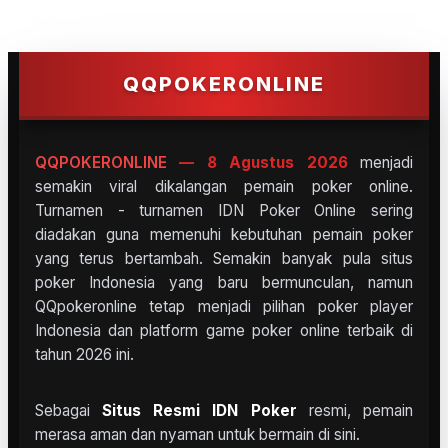
QQPOKERONLINE
QQPOKERONLINE
— 8 Agustus 2026
menjadi
semakin viral dikalangan pemain poker online.
Turnamen - turnamen IDN Poker Online sering
diadakan guna memenuhi kebutuhan pemain poker
yang terus bertambah. Semakin banyak pula situs
poker Indonesia yang baru bermunculan, namun
QQpokeronline tetap menjadi pilihan poker player
Indonesia dan platform game poker online terbaik di
tahun 2026 ini.
Sebagai
Situs Resmi IDN Poker
resmi, pemain
merasa aman dan nyaman untuk bermain di sini.