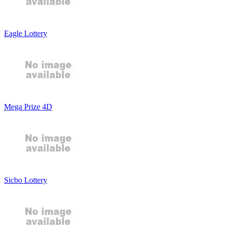
Eagle Lottery
Mega Prize 4D
Sicbo Lottery