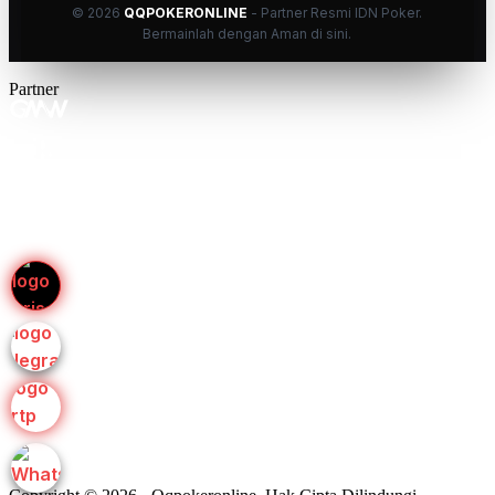
©
2026
QQPOKERONLINE
- Partner Resmi IDN Poker.
Bermainlah dengan Aman di sini.
Partner