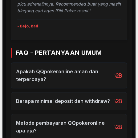
picu adrenalinnya. Recommended buat yang masih
bingung cari agen IDN Poker resmi."
- Bejo, Bali
FAQ - PERTANYAAN UMUM
Apakah QQpokeronline aman dan
terpercaya?
Berapa minimal deposit dan withdraw?
Metode pembayaran QQpokeronline
apa aja?