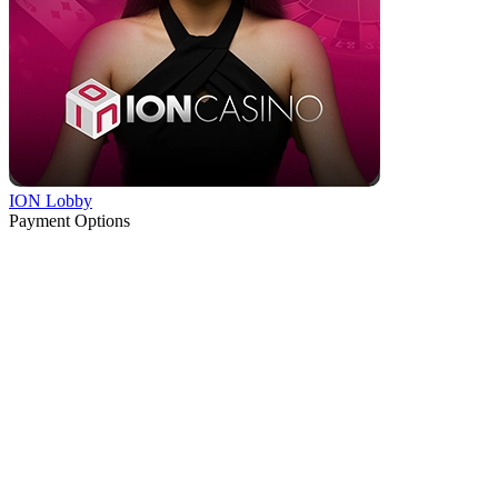
ION Lobby
Payment Options