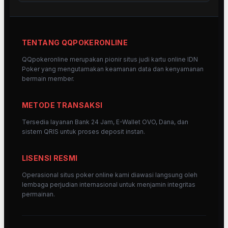
TENTANG QQPOKERONLINE
QQpokeronline merupakan pionir situs judi kartu online IDN
Poker yang mengutamakan keamanan data dan kenyamanan
bermain member.
METODE TRANSAKSI
Tersedia layanan Bank 24 Jam, E-Wallet OVO, Dana, dan
sistem QRIS untuk proses deposit instan.
LISENSI RESMI
Operasional situs poker online kami diawasi langsung oleh
lembaga perjudian internasional untuk menjamin integritas
permainan.