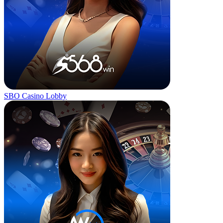
SBO Casino Lobby