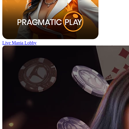
Live Mania Lobby