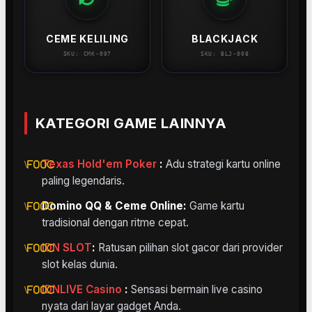
CEME KELILING
BLACKJACK
SKU: CMK-007
SKU: BLJ-008
KATEGORI GAME LAINNYA
Texas Hold'em Poker
:
Adu strategi kartu online
paling legendaris.
Domino QQ & Ceme Online:
Game kartu
tradisional dengan ritme cepat.
IDN SLOT
:
Ratusan pilihan slot gacor dari provider
slot kelas dunia.
IDNLIVE Casino
:
Sensasi bermain live casino
nyata dari layar gadget Anda.