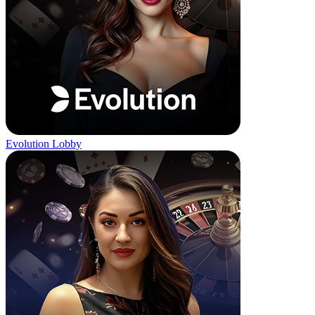
Evolution Lobby