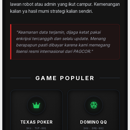
lawan robot atau admin yang ikut campur. Kemenangan
kalian ya hasil murni strategi kalian sendiri.
"Keamanan data terjamin, dijaga ketat pakai
enkripsi tercanggih dan selalu update. Menang
berapapun pasti dibayar karena kami memegang
lisensi resmi internasional dari PAGCOR."
GAME POPULER
TEXAS POKER
DOMINO QQ
SKU: TXP-001
SKU: DMQ-002