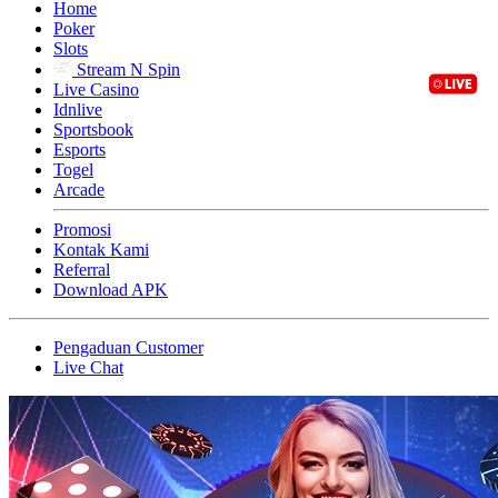
Home
Poker
Slots
Stream N Spin
Live Casino
Idnlive
Sportsbook
Esports
Togel
Arcade
Promosi
Kontak Kami
Referral
Download APK
Pengaduan Customer
Live Chat