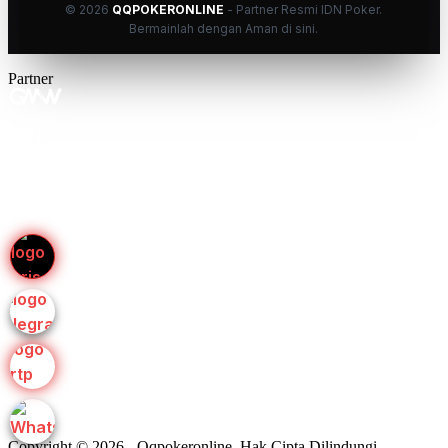
©
2026
QQPOKERONLINE
- Partner Resmi IDN Poker.
Bermainlah dengan Aman di sini.
Partner
Copyright © 2026 - Qqpokeronline. Hak Cipta Dilindungi